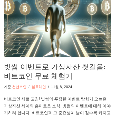
빗썸 이벤트로 가상자산 첫걸음:
비트코인 무료 체험기
기준
천년코인
블록체인
11월 8, 2024
비트코인 새로 고침! 빗썸의 푸짐한 이벤트 탐험기 오늘은
가상자산 세계의 흥미로운 소식, 빗썸의 이벤트에 대해 이야
기하려 합니다. 비트코인과 그 중요성이 날이 갈수록 커지고