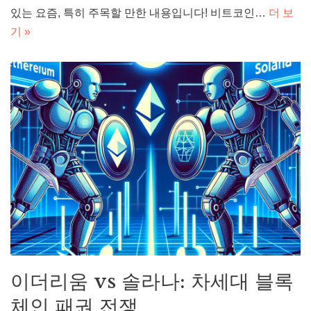
있는 요즘, 특히 주목할 만한 내용입니다! 비트코인…
더 보
기 »
이더리움 vs 솔라나: 차세대 블록
체인 패권 전쟁