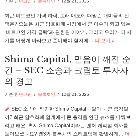
기준
천년코인
블록체인
12월 21, 2025
최근 비트코인 가격 하락, 고래 매도에 떠밀린 개미들의 선
택은? 오늘은 최근 암호화폐 시장에서 큰 이슈가 되고 있는
‘비트코인 가격 급락’과 관련된 이야기, 그리고 우리가 이 시
기를 어떻게 바라보고 준비해야 할지에…
더 보기 »
Shima Capital, 믿음이 깨진 순
간 – SEC 소송과 크립토 투자자
의 경고
기준
천년코인
블록체인
12월 21, 2025
SEC 소송에 직면한 Shima Capital – 얼마나 큰 충격일
까? 최근 암호화폐 업계에서 큰 충격을 안긴 뉴스를 다뤄보
려고 해요. 혹시 Shima Capital이라는 벤처 캐피털 회사를
들어보셨나요? 웹3와 블록체인 스타트업에 활발하게…
더