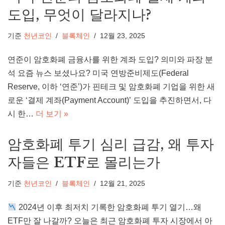
도입, 무엇이 달라지나?
기준
천년코인
블록체인
12월 23, 2025
연준이 암호화폐 금융사를 위한 계좌 도입? 의미와 파장 분
석 요즘 뉴스 보셨나요? 미국 연방준비제도(Federal
Reserve, 이하 ‘연준’)가 핀테크 및 암호화폐 기업을 위한 새
로운 ‘결제 계좌(Payment Account)’ 도입을 추진하면서, 다
시 한…
더 보기 »
암호화폐 투기 심리 급감, 왜 투자
자들은 ETF로 몰리는가
기준
천년코인
블록체인
12월 21, 2025
2024년 이후 최저치 기록한 암호화폐 투기 열기…왜
ETF만 잘 나갈까? 오늘은 최근 암호화폐 투자 시장에서 아