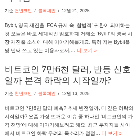
기준
천년코인
블록체인
12월 21, 2025
Bybit, 영국 재진출! FCA 규제 속 ‘합법적’ 귀환이 의미하는
것 오늘은 바로 세계적인 암호화폐 거래소 ‘Bybit’의 영국 시
장 재진출 소식에 대해 이야기해볼게요. 특히 저는 Bybit을
몇 년째 쓰고 있는 이용자로서,…
더 보기 »
비트코인 7만6천 달러, 반등 신호
일까 본격 하락의 시작일까?
기준
천년코인
블록체인
12월 13, 2025
비트코인 7만6천 달러 예측? 추세 반전일까, 더 깊은 하락의
시작일까? 요즘 가장 뜨거운 이슈 중 하나인 ‘비트코인의 가
격 전망’에 대해 이야기해보려고 해요. 최근 투자자들 사이
에서 비트코인 하락 우려의 목소리가 점점…
더 보기 »