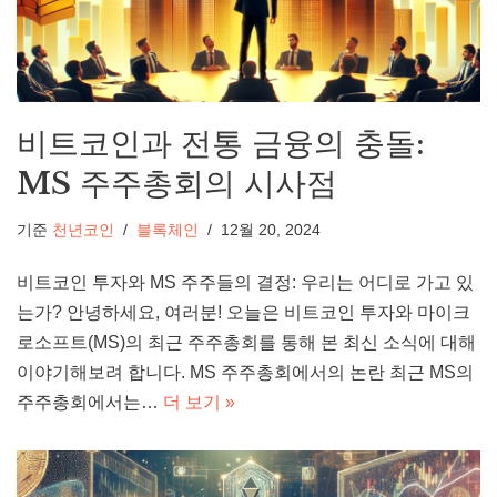
비트코인과 전통 금융의 충돌:
MS 주주총회의 시사점
기준
천년코인
블록체인
12월 20, 2024
비트코인 투자와 MS 주주들의 결정: 우리는 어디로 가고 있
는가? 안녕하세요, 여러분! 오늘은 비트코인 투자와 마이크
로소프트(MS)의 최근 주주총회를 통해 본 최신 소식에 대해
이야기해보려 합니다. MS 주주총회에서의 논란 최근 MS의
주주총회에서는…
더 보기 »