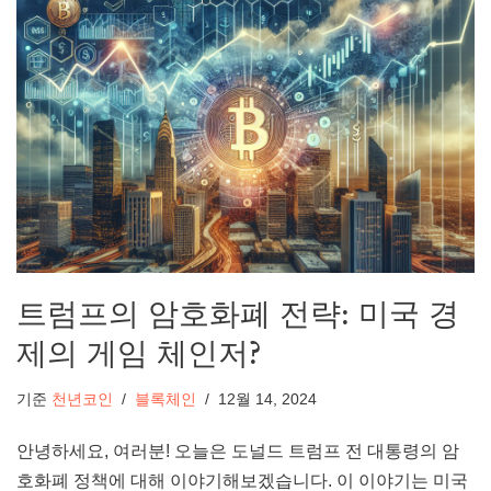
트럼프의 암호화폐 전략: 미국 경
제의 게임 체인저?
기준
천년코인
블록체인
12월 14, 2024
안녕하세요, 여러분! 오늘은 도널드 트럼프 전 대통령의 암
호화폐 정책에 대해 이야기해보겠습니다. 이 이야기는 미국