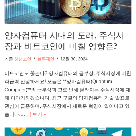
양자컴퓨터 시대의 도래, 주식시
장과 비트코인에 미칠 영향은?
기준
천년코인
블록체인
12월 30, 2024
비트코인도 뚫는다? 양자컴퓨터의 급부상, 주식시장에 미친
파급력 안녕하세요! 오늘은 **양자컴퓨터(Quantum
Computer)**의 급부상과 그로 인해 달라지는 주식시장에 대
해 이야기하겠습니다. 최근 구글의 양자컴퓨터 기술 발표로
관심이 급증하며, 주식시장에서 새로운 혁명이 일어나고 있
습니다.…
더 보기 »