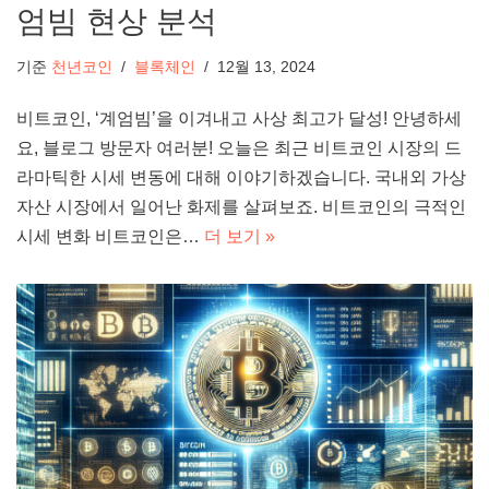
엄빔 현상 분석
기준
천년코인
블록체인
12월 13, 2024
비트코인, ‘계엄빔’을 이겨내고 사상 최고가 달성! 안녕하세
요, 블로그 방문자 여러분! 오늘은 최근 비트코인 시장의 드
라마틱한 시세 변동에 대해 이야기하겠습니다. 국내외 가상
자산 시장에서 일어난 화제를 살펴보죠. 비트코인의 극적인
시세 변화 비트코인은…
더 보기 »