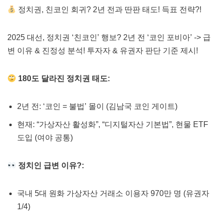
정치권, 친코인 회귀? 2년 전과 딴판 태도! 득표 전략?!
2025 대선, 정치권 ‘친코인’ 행보? 2년 전 ‘코인 포비아’ -> 급
변 이유 & 진정성 분석! 투자자 & 유권자 판단 기준 제시!
180도 달라진 정치권 태도:
2년 전: ‘코인 = 불법’ 몰이 (김남국 코인 게이트)
현재: “가상자산 활성화”, “디지털자산 기본법”, 현물 ETF
도입 (여야 공통)
정치인 급변 이유?:
국내 5대 원화 가상자산 거래소 이용자 970만 명 (유권자
1/4)