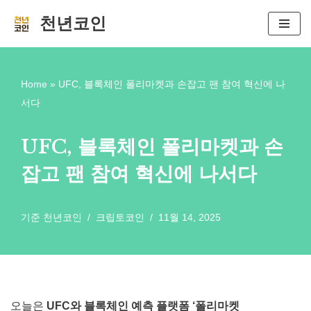
천년코인
콘
텐
츠
Home
»
UFC, 블록체인 폴리마켓과 손잡고 팬 참여 혁신에 나
로
서다
건
너
UFC, 블록체인 폴리마켓과 손
뛰
잡고 팬 참여 혁신에 나서다
기
기준
천년코인
크립토코인
11월 14, 2025
오늘은
UFC와 블록체인 예측 플랫폼 ‘폴리마켓