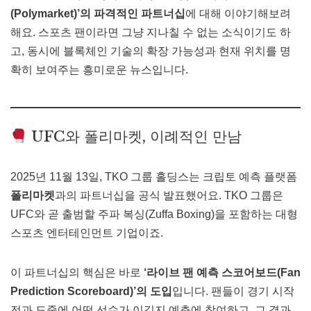
(Polymarket)’의 파격적인 파트너십
에 대해 이야기해보려
해요. 스포츠 팬이라면 그냥 지나칠 수 없는 소식이기도 하
고, 동시에 블록체인 기술의 확장 가능성과 현재 위치를 명
확히 보여주는 흥미로운 뉴스입니다.
UFC와 폴리마켓, 이례적인 만남
2025년 11월 13일, TKO 그룹 홀딩스는 크립토 예측 플랫폼
폴리마켓
과의 파트너십을 공식 발표했어요. TKO 그룹은
UFC와 곧 출범할 주파 복싱(Zuffa Boxing)을 포함하는 대형
스포츠 엔터테인먼트 기업이죠.
이 파트너십의 핵심은 바로
‘라이브 팬 예측 스코어보드(Fan
Prediction Scoreboard)’의 도입
입니다. 팬들이 경기 시작
전과 도중에 어떤 선수가 이길지 예측에 참여하고, 그 결과