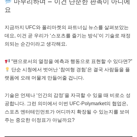
마무리하며 – 이건 단순한 판촉이 아니에
요
지금까지 UFC와 폴리마켓의 파트너십 뉴스를 살펴보았는
데요, 이건 곧 우리가 ‘스포츠를 즐기는 방식’이 기술로 재정
의되는 순간이라고 생각해요.
“팬으로서의 열정을 예측과 행동으로 표현할 수 있다면?”
단순 시청에서 벗어난 ‘참여형 경험’은 결국 사람들을 플
랫폼에 오래 머물게 만들어줄 겁니다.
기술은 언제나 ‘인간의 감정’을 자극할 수 있을 때 비로소 성
공합니다. 그런 의미에서 이번 UFC-Polymarket의 협업은,
스포츠 엔터테인먼트가 어디까지 확장될 수 있는지를 보여
주는 중요한 이정표가 아닐까요?