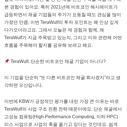
본 경험이 있어요. 특히 2021년에 비트코인 해시레이트가
급등하면서 채굴 기업들의 주가가 요동칠 때도 관심을 많이
가졌던 만큼, 이번 TeraWulf의 투자 포인트는 꽤 인상 깊게
다가오더라고요. 그래서 오늘은 제 경험과 함께, 왜
TeraWulf가 지금 주목받고 있는지, 그리고 이와 관련해 어떤
흐름을 주목해야 할지를 공유해 보려고 해요.
TeraWulf, 단순한 비트코인 채굴 기업이 아니다?
이 기업을 단순히 “또 다른 비트코인 채굴 회사겠지”라고 생
각하면 오산입니다.
이번에 KBW가 긍정적인 평가를 내린 가장 큰 이유는 바로
TeraWulf의 사업 구조 전환 전략 때문이에요. 단순 채굴에서
고성능 컴퓨팅(High-Performance Computing, 이하 HPC)
리스 사업으로 사업의 축을 옮기고 있다는 것인데요. 쉽게