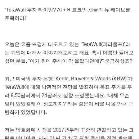
“TeraWulf 투자 타이밍? AI + 비트코인 채굴의 뉴 웨이브를
주목하라!”
오늘은 요즘 뜨겁게 떠오르고 있는 ‘TeraWulf(테라울프)’라
는 기업에 대해서 이야기해보려고 해요. 혹시 이름만 들어보
셨던 분들, “이거 뭔데 주식이 막 올랐다던데?” 궁금하셨죠?
최근 미국의 투자 은행 ‘Keefe, Bruyette & Woods (KBW)’가
TeraWulf에 대해 낙관적인 전망을 발표하며 목표 주가를 무
려 9.50달러에서 24달러로 상향 조정했는데요. “대체 무슨
일이 있었길래 이 정도까지?”라는 질문이 바로 나올 만큼 큰
변화가 있었답니다.
저는 암호화폐 시장을 2017년부터 꾸준히 관찰하고 있는 크
립토 마니아로, 지난 몇 년 간 채굴 관련 주식을 직접 매수해