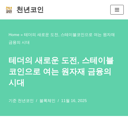
천년코인
콘
텐
츠
Home
»
테더의 새로운 도전, 스테이블코인으로 여는 원자재
로
금융의 시대
건
너
테더의 새로운 도전, 스테이블
뛰
코인으로 여는 원자재 금융의
기
시대
기준
천년코인
블록체인
11월 16, 2025