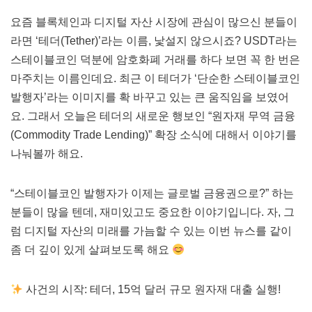
요즘 블록체인과 디지털 자산 시장에 관심이 많으신 분들이
라면 ‘테더(Tether)’라는 이름, 낯설지 않으시죠? USDT라는
스테이블코인 덕분에 암호화폐 거래를 하다 보면 꼭 한 번은
마주치는 이름인데요. 최근 이 테더가 ‘단순한 스테이블코인
발행자’라는 이미지를 확 바꾸고 있는 큰 움직임을 보였어
요. 그래서 오늘은 테더의 새로운 행보인 “원자재 무역 금융
(Commodity Trade Lending)” 확장 소식에 대해서 이야기를
나눠볼까 해요.
“스테이블코인 발행자가 이제는 글로벌 금융권으로?” 하는
분들이 많을 텐데, 재미있고도 중요한 이야기입니다. 자, 그
럼 디지털 자산의 미래를 가늠할 수 있는 이번 뉴스를 같이
좀 더 깊이 있게 살펴보도록 해요
사건의 시작: 테더, 15억 달러 규모 원자재 대출 실행!