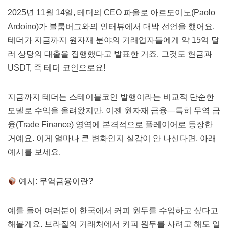
2025년 11월 14일, 테더의 CEO 파올로 아르도이노(Paolo
Ardoino)가 블룸버그와의 인터뷰에서 대박 선언을 했어요.
테더가 지금까지 원자재 분야의 거래업자들에게 약 15억 달
러 상당의 대출을 집행했다고 발표한 거죠. 그것도 현금과
USDT, 즉 테더 코인으로요!
지금까지 테더는 스테이블코인 발행이라는 비교적 단순한
모델로 수익을 올려왔지만, 이젠 원자재 금융—특히 무역 금
융(Trade Finance) 영역에 본격적으로 플레이어로 등장한
거예요. 이게 얼마나 큰 변화인지 실감이 안 나신다면, 아래
예시를 보세요.
예시: 무역금융이란?
예를 들어 여러분이 한국에서 커피 원두를 수입하고 싶다고
해볼게요. 브라질의 거래처에서 커피 원두를 사려고 해도 일