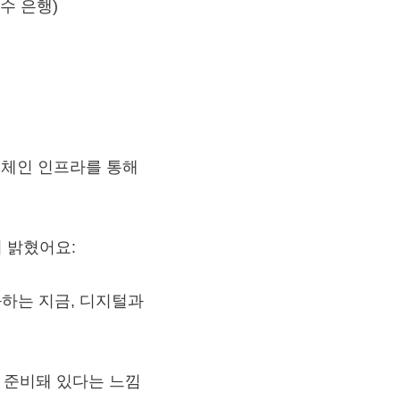
수 은행)
록체인 인프라를 통해
이 밝혔어요:
 진화하는 지금, 디지털과
미 준비돼 있다는 느낌