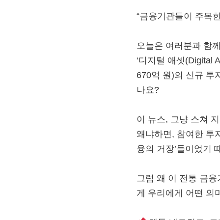
“금융기관들이 주목한 캔
오늘은 여러분과 함께
‘디지털 애셋(Digital
670억 원)의 신규
나요?
이 뉴스, 그냥 스쳐 
왜냐하면, 참여한 투자자들
융의 거장’들이었기 
그럼 왜 이 전통 금
게 우리에게 어떤 의