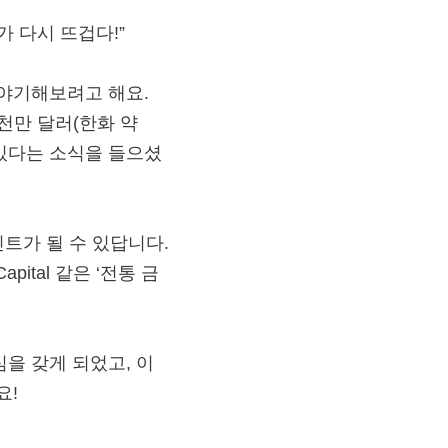
가 다시 뜨겁다!”
이야기해보려고 해요.
약 5천만 달러(한화 약
 있다는 소식을 들으셨
트가 될 수 있답니다.
pital 같은 ‘전통 금
을 갖게 되었고, 이
요!