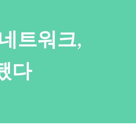
 네트워크,
됐다