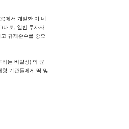
et)에서 개발한 이 네
 말 그대로, 일반 투자자
그리고 규제준수를 중요
구하는 비밀성)’의 균
대형 기관들에게 딱 맞