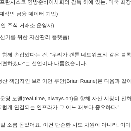
on (샌프란시스코 연방준비이사회의 감독 하에 있는, 미국 최장
 (세계적인 금융 데이터 기업)
표적인 주식 거래소 운영사)
고액자산가를 위한 자산관리 플랫폼)
 함께 손잡았다는 건, “우리가 캔톤 네트워크와 같은 블
재편하겠다”는 선언이나 다름없습니다.
산 책임자인 브라이언 루안(Brian Ruane)은 다음과 같
영 모델(real-time, always-on)을 향해 자산 시장이
끄럽게 연결되는 인프라가 그 어느 때보다 중요하다.”
정말 소름 돋았어요. 이건 단순한 시도 차원이 아니라, 이