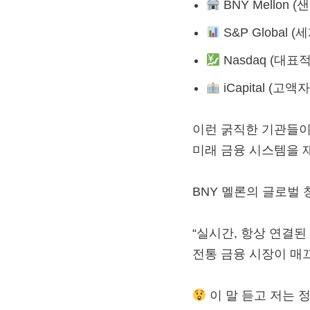
BNY Mell​
S&P Global
Nasdaq (대
iCapital (
이런 굵직한 기관들이
미래 금융 시스템을 
BNY 멜론의 글로벌 청
“실시간, 항상 연결된 운
전통 금융 시장이 매
이 말 듣고 저는 