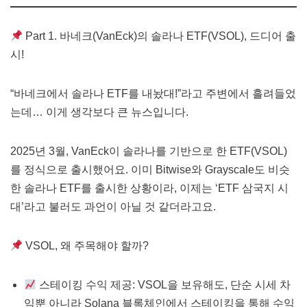
Part 1. 바네크(VanEck)의 솔라나 ETF(VSOL), 드디어 출
시!
“바네크에서 솔라나 ETF를 내놨대!”라고 주변에서 흘려들었
는데… 이게 생각보다 큰 뉴스입니다.
2025년 3월, VanEck이 솔라나를 기반으로 한 ETF(VSOL)
를 정식으로 출시했어요. 이미 Bitwise와 Grayscale도 비슷
한 솔라나 ETF를 출시한 상황이라, 이제는 ‘ETF 삼국지 시
대’라고 불러도 과언이 아닐 것 같더라고요.
VSOL, 왜 주목해야 할까?
스테이킹 수익 제공: VSOL을 보유해도, 단순 시세 차
익뿐 아니라 Solana 블록체인에서 스테이킹을 통해 수익